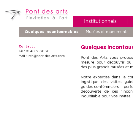
Institutionnels
Quelques incontournables
Musées et monuments
Quelques incontou
Contact :
Tél : 01 40 36 20 20
Mail :
info@pont-des-arts.com
Pont des Arts vous propose
mesure pour découvrir ou r
des plus grands musées et 
Notre expertise dans la con
logistique des visites gu
guides-conférenciers pe
découverte de ces "inco
inoubliable pour vos invités.